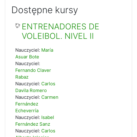
Dostępne kursy
ENTRENADORES DE
VOLEIBOL. NIVEL II
Nauczyciel:
María
Asuar Bote
Nauczyciel:
Fernando Claver
Rabaz
Nauczyciel:
Carlos
Davila Romero
Nauczyciel:
Carmen
Fernández
Echeverría
Nauczyciel:
Isabel
Fernández Sanz
Nauczyciel:
Carlos