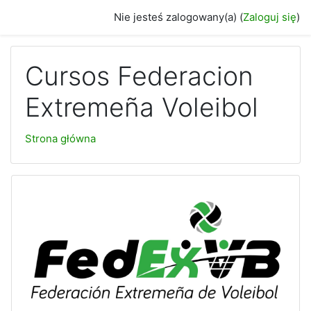
Przejdź do głównej zawartości
Nie jesteś zalogowany(a) (
Zaloguj się
)
Cursos Federacion
Extremeña Voleibol
Strona główna