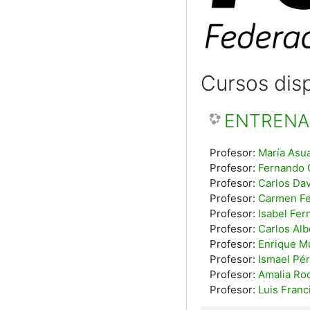
Cursos dis
ENTRENAD
Profesor:
María Asu
Profesor:
Fernando 
Profesor:
Carlos Da
Profesor:
Carmen Fe
Profesor:
Isabel Fe
Profesor:
Carlos Alb
Profesor:
Enrique M
Profesor:
Ismael Pé
Profesor:
Amalia Ro
Profesor:
Luis Fran