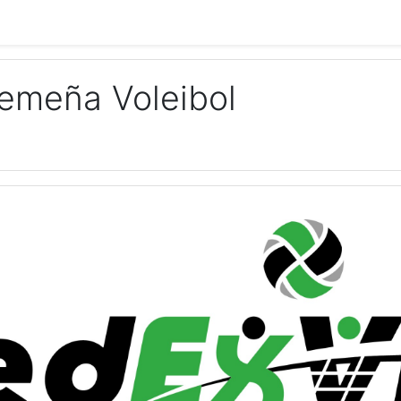
remeña Voleibol