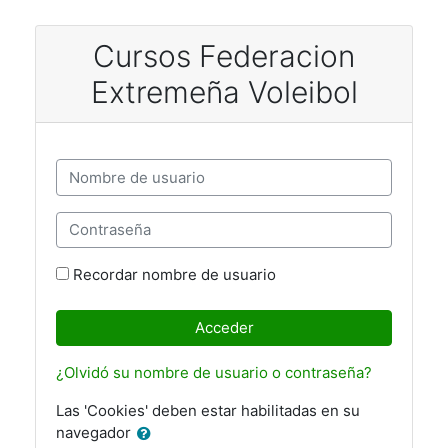
Salta al contenido principal
Cursos Federacion
Extremeña Voleibol
Nombre de usuario
Contraseña
Recordar nombre de usuario
Acceder
¿Olvidó su nombre de usuario o contraseña?
Las 'Cookies' deben estar habilitadas en su
navegador